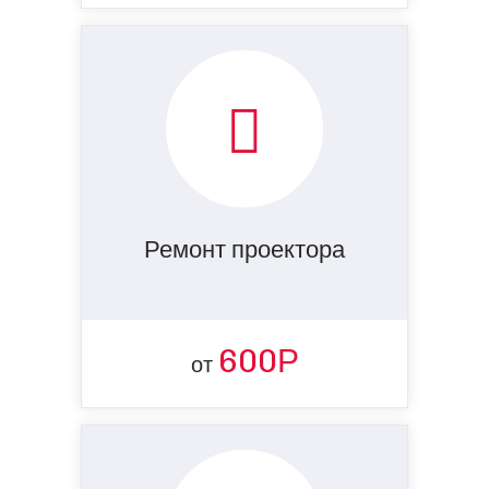
Ремонт проектора
600Р
от