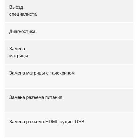
Выезд
специали
Диагностика
Замена
матри
Замена матрицы с тачскрином
Замена разъема питания
Замена разъема HDMI, аудио, USB