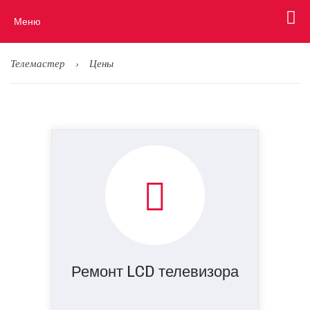
Меню
Телемастер
Цены
Ремонт LCD телевизора